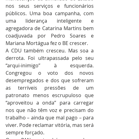
nos seus serviços e funcionários 
públicos. Uma boa campanha, com 
uma liderança inteligente e 
agregadora de Catarina Martins bem 
coadjuvada por Pedro Soares e 
Mariana Mortágua fez o BE crescer.
A CDU também cresceu. Mas soa a 
derrota. Foi ultrapassada pelo seu 
“arqui-inimigo” à esquerda. 
Congregou o voto dos novos 
desempregados e dos que sofreram 
as terríveis pressões de um 
patronato menos escrupuloso que 
“aproveitou a onda” para carregar 
nos que não têm voz e precisam do 
trabalho – ainda que mal pago – para 
viver. Pode reclamar vitória, mas será 
sempre forçado.