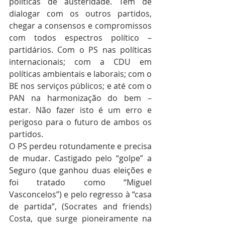
políticas de austeridade. Tem de 
dialogar com os outros partidos, 
chegar a consensos e compromissos 
com todos espectros político – 
partidários. Com o PS nas políticas 
internacionais; com a CDU em 
políticas ambientais e laborais; com o 
BE nos serviços públicos; e até com o 
PAN na harmonização do bem – 
estar. Não fazer isto é um erro e 
perigoso para o futuro de ambos os 
partidos.
O PS perdeu rotundamente e precisa 
de mudar. Castigado pelo “golpe” a 
Seguro (que ganhou duas eleições e 
foi tratado como “Miguel 
Vasconcelos”) e pelo regresso à “casa 
de partida”, (Socrates and friends) 
Costa, que surge pioneiramente na 