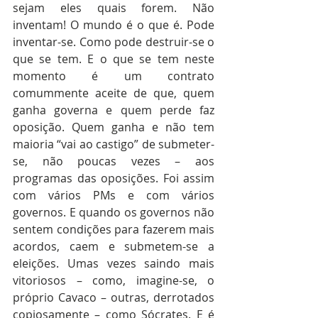
sejam eles quais forem. Não 
inventam! O mundo é o que é. Pode 
inventar-se. Como pode destruir-se o 
que se tem. E o que se tem neste 
momento é um contrato 
comummente aceite de que, quem 
ganha governa e quem perde faz 
oposição. Quem ganha e não tem 
maioria “vai ao castigo” de submeter-
se, não poucas vezes – aos 
programas das oposições. Foi assim 
com vários PMs e com vários 
governos. E quando os governos não 
sentem condições para fazerem mais 
acordos, caem e submetem-se a 
eleições. Umas vezes saindo mais 
vitoriosos – como, imagine-se, o 
próprio Cavaco – outras, derrotados 
copiosamente – como Sócrates. E é 