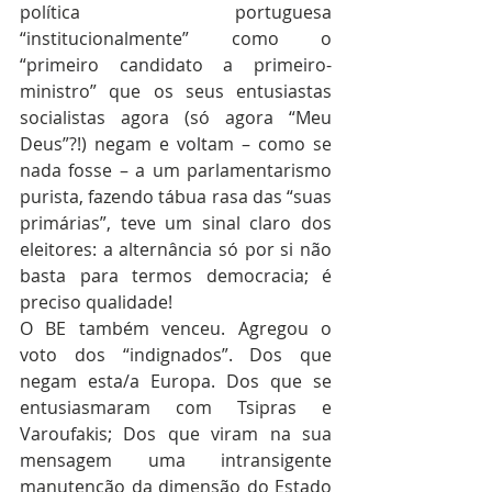
política portuguesa 
“institucionalmente” como o 
“primeiro candidato a primeiro-
ministro” que os seus entusiastas 
socialistas agora (só agora “Meu 
Deus”?!) negam e voltam – como se 
nada fosse – a um parlamentarismo 
purista, fazendo tábua rasa das “suas 
primárias”, teve um sinal claro dos 
eleitores: a alternância só por si não 
basta para termos democracia; é 
preciso qualidade!
O BE também venceu. Agregou o 
voto dos “indignados”. Dos que 
negam esta/a Europa. Dos que se 
entusiasmaram com Tsipras e 
Varoufakis; Dos que viram na sua 
mensagem uma intransigente 
manutenção da dimensão do Estado 