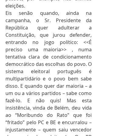
eleições.
Eis senão quando, ainda na 
campanha, o Sr. Presidente da 
República quer adulterar a 
Constituição, que jurou defender, 
entrando no jogo político: <<É 
preciso uma maioria>> , numa 
tentativa clara de condicionamento 
democrático das escolhas do povo. O 
sistema eleitoral português é 
multipartidário e o povo bem sabe 
disso. E quando quer dar maioria – a 
um ou a vários partidos – sabe como 
fazê-lo. E não quis! Mas esta 
insistência, vinda de Belém, deu vida 
ao “Moribundo do Rato” que foi 
“fritado” pelo PC e BE e encurralou – 
injustamente – quem saiu vencedor 