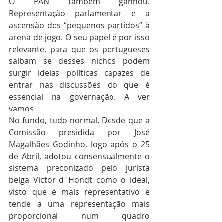
O PAN também ganhou. 
Representação parlamentar e a 
ascensão dos “pequenos partidos” à 
arena de jogo. O seu papel é por isso 
relevante, para que os portugueses 
saibam se desses nichos podem 
surgir ideias políticas capazes de 
entrar nas discussões do que é 
essencial na governação. A ver 
vamos.
No fundo, tudo normal. Desde que a 
Comissão presidida por José 
Magalhães Godinho, logo após o 25 
de Abril, adotou consensualmente o 
sistema preconizado pelo jurista 
belga Victor d´Hondt como o ideal, 
visto que é mais representativo e 
tende a uma representação mais 
proporcional num quadro 