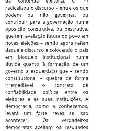
da contenda eleitoral. O PR 
radicalizou o discurso – entre os que 
podem ou não governar, ou 
contribuir para a governação numa 
oposição construtiva, ou destrutiva, 
que tem avaliação futura do povo em 
novas eleições – sendo agora refém 
daquele discurso e colocando o país 
em bloqueio institucional numa 
dúvida quanto à formação de um 
governo à esquerda(s) que – sendo 
constitucional – quebra de forma 
irremediável o contrato de 
confiabilidade política entre os 
eleitores e as suas instituições. A 
democracia, como a conhecemos, 
levará um forte revés se isso 
acontecer. Os verdadeiros 
democratas aceitam os resultados 