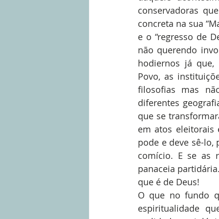
conservadoras que
concreta na sua “M
e o “regresso de D
não querendo invoc
hodiernos já que, 
Povo, as instituiç
filosofias mas nã
diferentes geografi
que se transformar
em atos eleitorais 
pode e deve sê-lo, 
comício. E se as r
panaceia partidária
que é de Deus!
O que no fundo qu
espiritualidade q