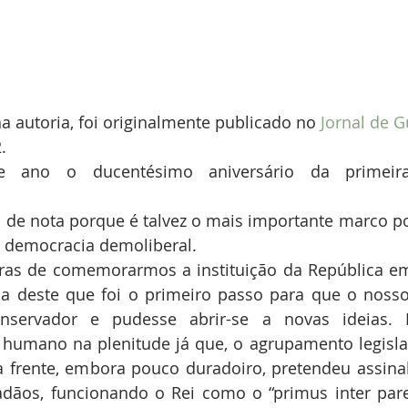
ha autoria, foi originalmente publicado no
 Jornal de 
.
 ano o ducentésimo aniversário da primeira 
de nota porque é talvez o mais importante marco pol
democracia demoliberal. 
ras de comemorarmos a instituição da República em 
a deste que foi o primeiro passo para que o nosso 
nservador e pudesse abrir-se a novas ideias. D
 humano na plenitude já que, o agrupamento legislat
a frente, embora pouco duradoiro, pretendeu assinal
adãos, funcionando o Rei como o “primus inter pare