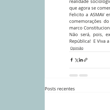
realidade sociológi
que agora se comem
Felicito a ASMAV e
comemorações do 
marco Constitucion
Não será, pois, ex
República!  E Viva a 
Opinião
Posts recentes