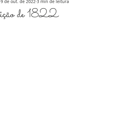
9 de out. de 2022
3 min de leitura
ição de 1822