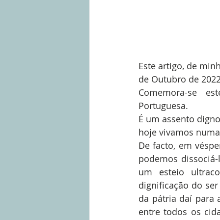
Este artigo, de min
de Outubro de 2022
Comemora-se este
Portuguesa.
É um assento digno 
hoje vivamos numa 
De facto, em véspe
podemos dissociá-l
um esteio ultraco
dignificação do ser
da pátria daí para 
entre todos os cid