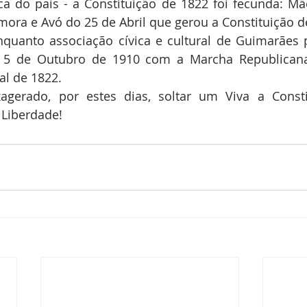
ca do país - a Constituição de 1822 foi fecunda: Mã
ora e Avó do 25 de Abril que gerou a Constituição d
nquanto associação cívica e cultural de Guimarães 
5 de Outubro de 1910 com a Marcha Republicana
al de 1822.
agerado, por estes dias, soltar um Viva a Constit
Liberdade!      