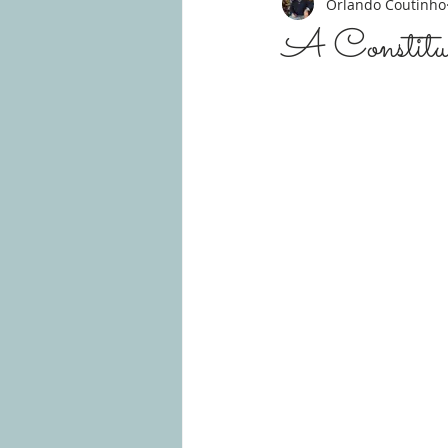
Orlando Coutinho
A Constitu