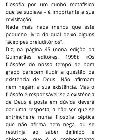
filosofia por um cunho metafísico 
que se subleva – é importante a sua 
revisitação. 
Nada mais nada menos que este 
pequeno livro do qual deixo alguns 
“acepipes preluditórios”.
Diz, na página 45 (nona edição da 
Guimarães editores, 1998): «Os 
filósofos do nosso tempo de bom 
grado parecem iludir a questão da 
existência de Deus. Não afirmam 
nem negam a sua existência. Mas o 
filósofo é responsável; se a existência 
de Deus é posta em dúvida deverá 
dar uma resposta, a não ser que se 
entrincheire numa filosofia céptica 
que não afirma nem nega, ou se 
restrinja ao saber definido e 
objectivo, que é o conhecimento 