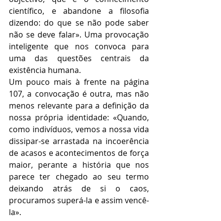
científico, e abandone a filosofia 
dizendo: do que se não pode saber 
não se deve falar». Uma provocação 
inteligente que nos convoca para 
uma das questões centrais da 
existência humana.
Um pouco mais à frente na página 
107, a convocação é outra, mas não 
menos relevante para a definição da 
nossa própria identidade: «Quando, 
como indivíduos, vemos a nossa vida 
dissipar-se arrastada na incoerência 
de acasos e acontecimentos de força 
maior, perante a história que nos 
parece ter chegado ao seu termo 
deixando atrás de si o caos, 
procuramos superá-la e assim vencê-
la». 