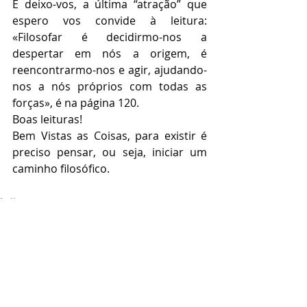
E deixo-vos, a última “atração” que 
espero vos convide à leitura: 
«Filosofar é decidirmo-nos a 
despertar em nós a origem, é 
reencontrarmo-nos e agir, ajudando-
nos a nós próprios com todas as 
forças», é na página 120.
Boas leituras!
Bem Vistas as Coisas, para existir é 
preciso pensar, ou seja, iniciar um 
caminho filosófico. 
Leituras