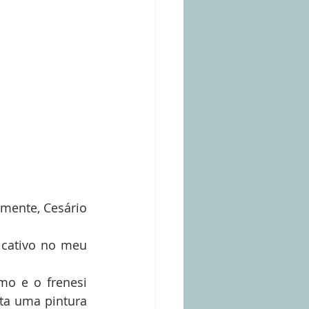
mente, Cesário 
 cativo no meu 
mo e o frenesi 
ta uma pintura 