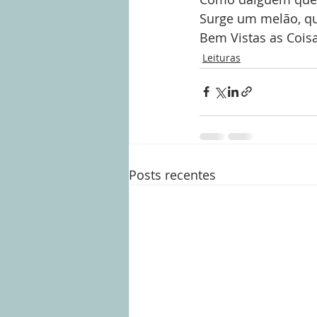
Surge um melão, q
Bem Vistas as Coisa
Leituras
Posts recentes