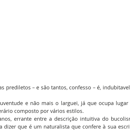
prediletos – e são tantos, confesso – é, indubitavel
juventude e não mais o larguei, já que ocupa lugar
erário composto por vários estilos.  
anos, errante entre a descrição intuitiva do bucolis
ia dizer que é um naturalista que confere à sua escri