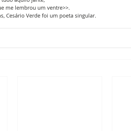
ue me lembrou um ventre>>.
s, Cesário Verde foi um poeta singular.