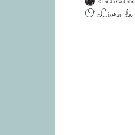
Orlando Coutinho
O Livro de 