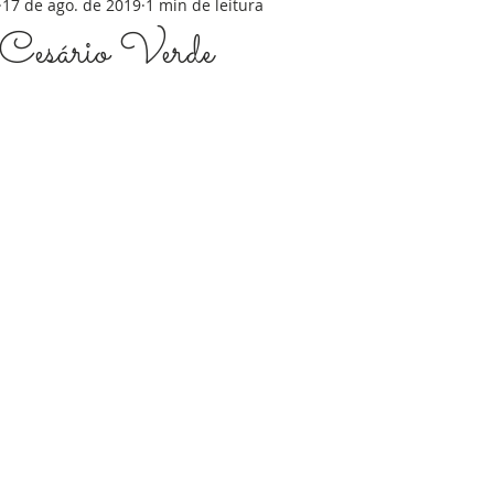
17 de ago. de 2019
1 min de leitura
Cesário Verde