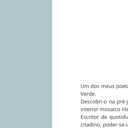
Um dos meus poetas 
Verde.
Descobri-o na pré-
interior mosaico lit
Escritor de quotidi
citadino, poder-se-