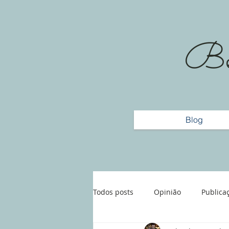
Bem
Blog
Todos posts
Opinião
Publica