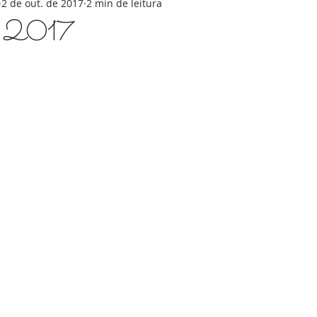
2 de out. de 2017
2 min de leitura
as 2017