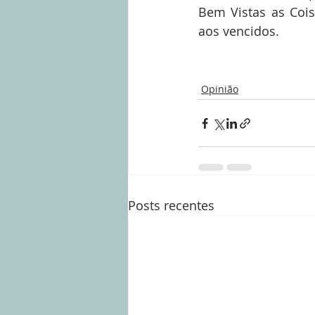
Bem Vistas as Cois
aos vencidos.
Opinião
Posts recentes