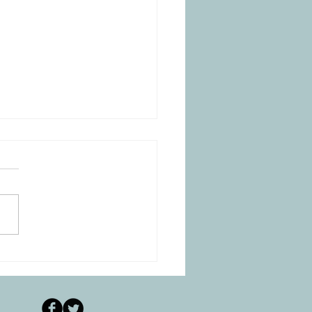
do Coração-de-Leão