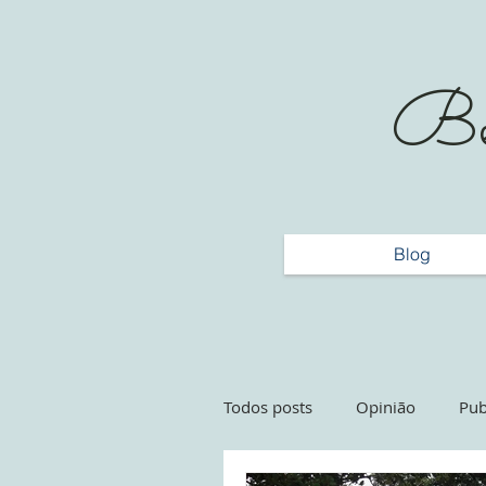
Bem
Blog
Todos posts
Opinião
Pub