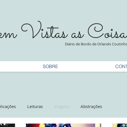
 Vistas as Coisa
Diário de Bordo de Orlando Coutinh
SOBRE
CON
licações
Leituras
Viagens
Abstrações