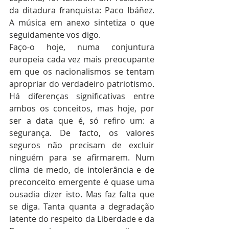
da ditadura franquista: Paco Ibáñez. 
A música em anexo sintetiza o que 
seguidamente vos digo.
Faço-o hoje, numa conjuntura 
europeia cada vez mais preocupante 
em que os nacionalismos se tentam 
apropriar do verdadeiro patriotismo. 
Há diferenças significativas entre 
ambos os conceitos, mas hoje, por 
ser a data que é, só refiro um: a 
segurança. De facto, os valores 
seguros não precisam de excluir 
ninguém para se afirmarem. Num 
clima de medo, de intolerância e de 
preconceito emergente é quase uma 
ousadia dizer isto. Mas faz falta que 
se diga. Tanta quanta a degradação 
latente do respeito da Liberdade e da 