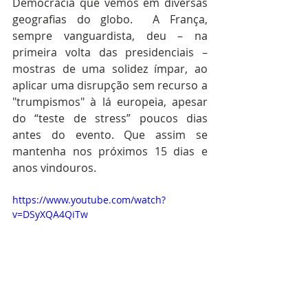
Democracia que vemos em diversas 
geografias do globo.  A França, 
sempre vanguardista, deu – na 
primeira volta das presidenciais – 
mostras de uma solidez ímpar, ao 
aplicar uma disrupção sem recurso a 
"trumpismos" à lá europeia, apesar 
do “teste de stress” poucos dias 
antes do evento. Que assim se 
mantenha nos próximos 15 dias e 
anos vindouros.
https://www.youtube.com/watch?
v=DSyXQA4QiTw