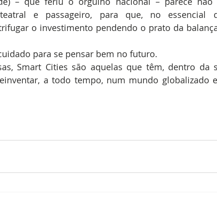
dade) – que feriu o orgulho nacional – parece não
 teatral e passageiro, para que, no essencial d
rifugar o investimento pendendo o prato da balança
 cuidado para se pensar bem no futuro.
as, Smart Cities são aquelas que têm, dentro da su
reinventar, a todo tempo, num mundo globalizado e