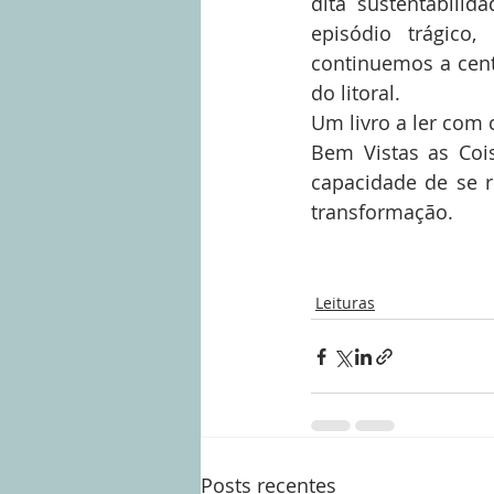
dita sustentabili
episódio trágico,
continuemos a cent
do litoral.
Um livro a ler com
Bem Vistas as Cois
capacidade de se 
transformação.
Leituras
Posts recentes