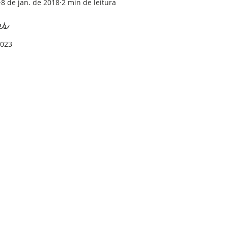
8 de jan. de 2018
2 min de leitura
es
2023