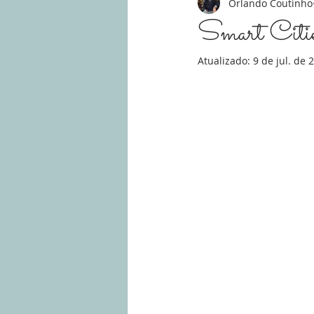
Orlando Coutinho
Smart Citi
Atualizado:
9 de jul. de 