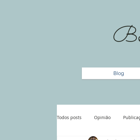
Bem
Blog
Todos posts
Opinião
Publica