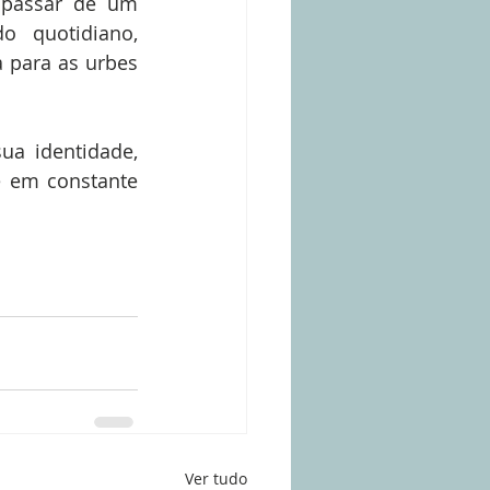
 passar de um 
o quotidiano, 
 para as urbes 
a identidade, 
 em constante 
Ver tudo