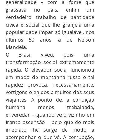
generalidade – com a fome que 
grassava no país, enfim um 
verdadeiro trabalho de santidade 
cívica e social que lhe granjeia uma 
popularidade ímpar só igualável, nos 
últimos 50 anos, à de Nelson 
Mandela.    
O Brasil viveu, pois, uma 
transformação social extremamente 
rápida. O elevador social funcionou 
em modo de montanha russa e tal 
rapidez provoca, necessariamente, 
vertigens e enjoos a muitos dos seus 
viajantes. A ponto de, a condição 
humana menos trabalhada, 
enveredar – quando vê o vizinho em 
franca ascensão – pelo que de mais 
imediato lhe surge de modo a 
acompanhar o que vê. A corrupção, 