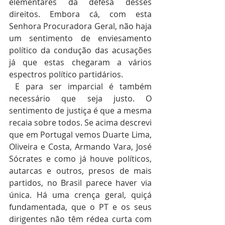
elementares da defesa desses 
direitos. Embora cá, com esta 
Senhora Procuradora Geral, não haja 
um sentimento de enviesamento 
político da condução das acusações 
já que estas chegaram a vários 
espectros político partidários.
 E para ser imparcial é também 
necessário que seja justo. O 
sentimento de justiça é que a mesma 
recaia sobre todos. Se acima descrevi 
que em Portugal vemos Duarte Lima, 
Oliveira e Costa, Armando Vara, José 
Sócrates e como já houve políticos, 
autarcas e outros, presos de mais 
partidos, no Brasil parece haver via 
única. Há uma crença geral, quiçá 
fundamentada, que o PT e os seus 
dirigentes não têm rédea curta com 