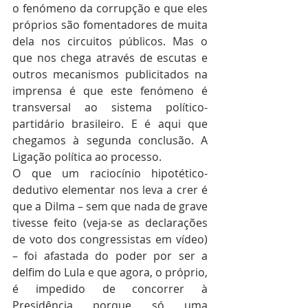
o fenómeno da corrupção e que eles 
próprios são fomentadores de muita 
dela nos circuitos públicos. Mas o 
que nos chega através de escutas e 
outros mecanismos publicitados na 
imprensa é que este fenómeno é 
transversal ao sistema político-
partidário brasileiro. E é aqui que 
chegamos à segunda conclusão. A 
Ligação política ao processo.
O que um raciocínio hipotético-
dedutivo elementar nos leva a crer é 
que a Dilma – sem que nada de grave 
tivesse feito (veja-se as declarações 
de voto dos congressistas em vídeo) 
– foi afastada do poder por ser a 
delfim do Lula e que agora, o próprio, 
é impedido de concorrer à 
Presidência porque só uma 