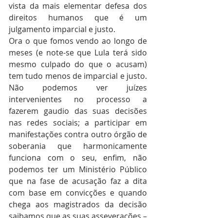
vista da mais elementar defesa dos 
direitos humanos que é um 
julgamento imparcial e justo.
Ora o que fomos vendo ao longo de 
meses (e note-se que Lula terá sido 
mesmo culpado do que o acusam) 
tem tudo menos de imparcial e justo. 
Não podemos ver juízes 
intervenientes no processo a 
fazerem gaudio das suas decisões 
nas redes sociais; a participar em 
manifestações contra outro órgão de 
soberania que harmonicamente 
funciona com o seu, enfim, não 
podemos ter um Ministério Público 
que na fase de acusação faz a dita 
com base em convicções e quando 
chega aos magistrados da decisão 
saibamos que as suas asseverações – 