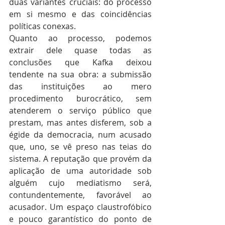
duas variantes cruciais: do processo 
em si mesmo e das coincidências 
políticas conexas.
Quanto ao processo, podemos 
extrair dele quase todas as 
conclusões que Kafka deixou 
tendente na sua obra: a submissão 
das instituições ao mero 
procedimento burocrático, sem 
atenderem o serviço público que 
prestam, mas antes disferem, sob a 
égide da democracia, num acusado 
que, uno, se vê preso nas teias do 
sistema. A reputação que provém da 
aplicação de uma autoridade sob 
alguém cujo mediatismo será, 
contundentemente, favorável ao 
acusador. Um espaço claustrofóbico 
e pouco garantístico do ponto de 