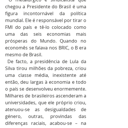
chegou a Presidente do Brasil é uma 
figura incontornável da política 
mundial. Ele é responsável por tirar o 
FMI do país e tê-lo colocado como 
uma das seis economias mais 
prósperas do Mundo. Quando no 
economês se falava nos BRIC, o B era 
mesmo de Brasil.
 De facto, a presidência de Lula da 
Silva tirou milhões da pobreza, criou 
uma classe média, inexistente até 
então, deu largas à economia e todo 
o país se desenvolveu enormemente. 
Milhares de brasileiros ascenderam a 
universidades, que ele próprio criou, 
atenuou-se as desigualdades de 
género, outras, provindas das 
diferenças raciais, acabou-se – na 