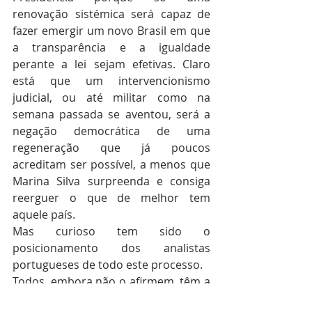
renovação sistémica será capaz de 
fazer emergir um novo Brasil em que 
a transparência e a igualdade 
perante a lei sejam efetivas. Claro 
está que um intervencionismo 
judicial, ou até militar como na 
semana passada se aventou, será a 
negação democrática de uma 
regeneração que já poucos 
acreditam ser possível, a menos que 
Marina Silva surpreenda e consiga 
reerguer o que de melhor tem 
aquele país.
Mas curioso tem sido o 
posicionamento dos analistas 
portugueses de todo este processo.
Todos, embora não o afirmem, têm a 
convicção de um processo judicial 