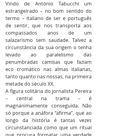
Vindo de António Tabucchi um 
estrangeirado – no bom sentido do 
termo – italiano de ser e português 
de sentir, que nos transporta aos 
compassados anos de um 
salazarismo sem saudade. Talvez a 
circunstância da sua origem o tenha 
levado ao paralelismo das 
penumbradas camisas que faziam 
eco cromático nas almas italianas, 
tanto quanto nas nossas, na primeira 
metade do século XX.
A figura solitária do jornalista Pereira 
– central na trama – é 
magnanimamente conseguida. Não 
só porque a anáfora “afirma”, que ao 
longo da história é tantas vezes 
circunstanciada como que um ritual 
que procura formatar uma verdade 