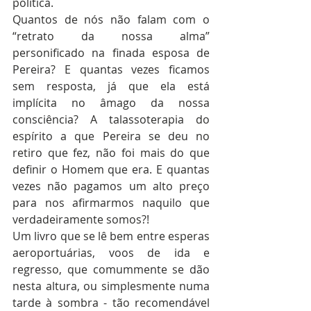
política.   
Quantos de nós não falam com o 
“retrato da nossa alma” 
personificado na finada esposa de 
Pereira? E quantas vezes ficamos 
sem resposta, já que ela está 
implícita no âmago da nossa 
consciência? A talassoterapia do 
espírito a que Pereira se deu no 
retiro que fez, não foi mais do que 
definir o Homem que era. E quantas 
vezes não pagamos um alto preço 
para nos afirmarmos naquilo que 
verdadeiramente somos?!
Um livro que se lê bem entre esperas 
aeroportuárias, voos de ida e 
regresso, que comummente se dão 
nesta altura, ou simplesmente numa 
tarde à sombra - tão recomendável 